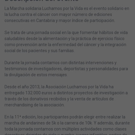
La Marcha solidaria Luchamos por la Vida es el evento solidario en
la lucha contra el cáncer con mayor número de ediciones
consecutivas en Cantabria y mayor índice de participación.
Se trata de una jornada social en la que fomentar hábitos de vida
saludables desde la alimentación y la práctica de ejercicio físico
como prevención ante la enfermedad del cáncer y la integración
social de los pacientes y sus familias.
Durante la jornada contamos con distintas intervenciones y
testimonios de investigadores, deportistas y personalidades para
la divulgación de estos mensajes.
Desde el año 2013, la Asociación Luchamos por la Vida ha
entregado 132.000 euros a distintos proyectos de investigación a
través de los donativos recibidos y la venta de artículos de
merchandising de la asociación.
En la 11ª edición, los participantes podrán elegir entre realizar la
marcha de andarines de 5k o la carrera de 10k. Y además, durante
toda la jornada contamos con múltiples actividades como clases
deportivas dirigidas de ciclo y zumba, juegos infantiles, sorteo de