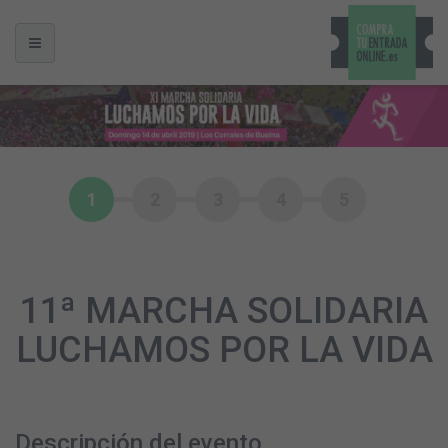
1
2
3
4
5
11ª MARCHA SOLIDARIA
LUCHAMOS POR LA VIDA
Descripción del evento